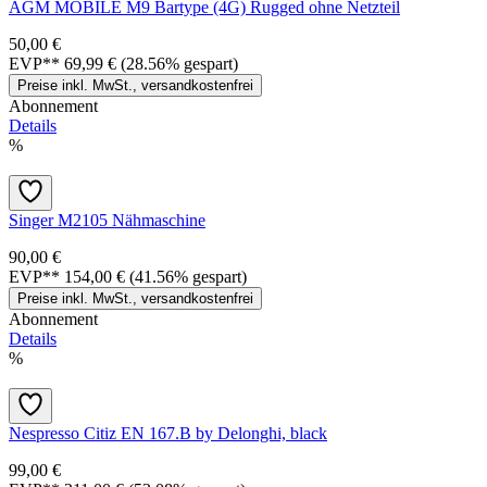
AGM MOBILE M9 Bartype (4G) Rugged ohne Netzteil
50,00 €
EVP**
69,99 €
(28.56% gespart)
Preise inkl. MwSt., versandkostenfrei
Abonnement
Details
%
Singer M2105 Nähmaschine
90,00 €
EVP**
154,00 €
(41.56% gespart)
Preise inkl. MwSt., versandkostenfrei
Abonnement
Details
%
Nespresso Citiz EN 167.B by Delonghi, black
99,00 €