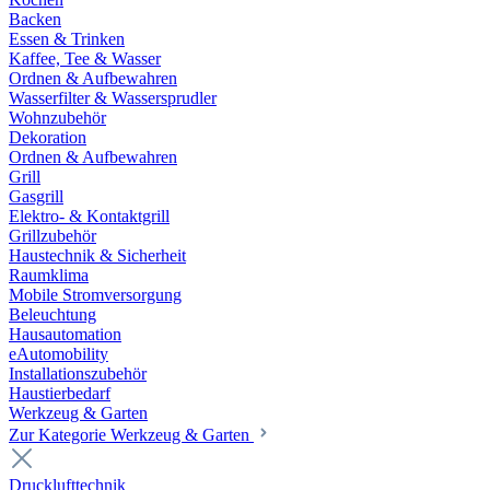
Backen
Essen & Trinken
Kaffee, Tee & Wasser
Ordnen & Aufbewahren
Wasserfilter & Wassersprudler
Wohnzubehör
Dekoration
Ordnen & Aufbewahren
Grill
Gasgrill
Elektro- & Kontaktgrill
Grillzubehör
Haustechnik & Sicherheit
Raumklima
Mobile Stromversorgung
Beleuchtung
Hausautomation
eAutomobility
Installationszubehör
Haustierbedarf
Werkzeug & Garten
Zur Kategorie Werkzeug & Garten
Drucklufttechnik