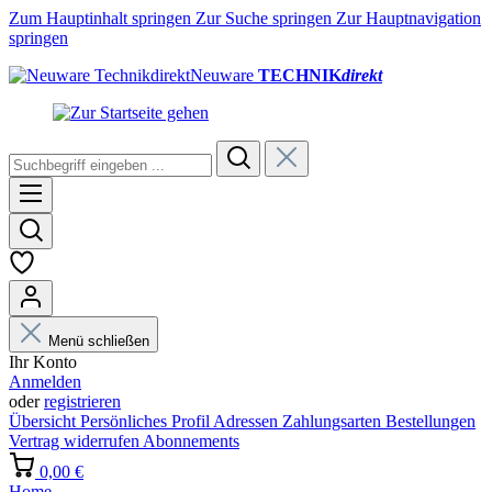
Zum Hauptinhalt springen
Zur Suche springen
Zur Hauptnavigation
springen
Neuware
TECHNIK
direkt
Menü schließen
Ihr Konto
Anmelden
oder
registrieren
Übersicht
Persönliches Profil
Adressen
Zahlungsarten
Bestellungen
Vertrag widerrufen
Abonnements
0,00 €
Home