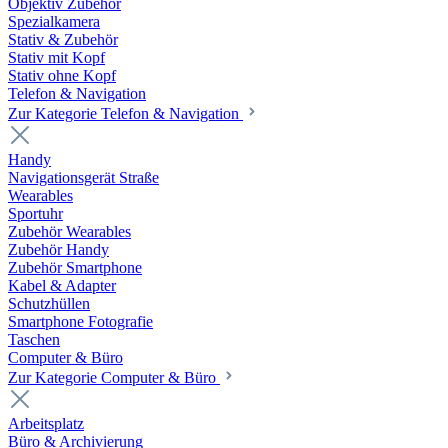
Objektiv Zubehör
Spezialkamera
Stativ & Zubehör
Stativ mit Kopf
Stativ ohne Kopf
Telefon & Navigation
Zur Kategorie Telefon & Navigation
Handy
Navigationsgerät Straße
Wearables
Sportuhr
Zubehör Wearables
Zubehör Handy
Zubehör Smartphone
Kabel & Adapter
Schutzhüllen
Smartphone Fotografie
Taschen
Computer & Büro
Zur Kategorie Computer & Büro
Arbeitsplatz
Büro & Archivierung