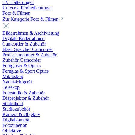
TV-Halterungen
Universalfernbedienungen
Foto & Filmen
Zur Kategorie Foto & Filmen
Bilderrahmen & Archivierung
Digitale Bilderrahmen
Camcorder & Zubehör
Flash-Speicher Camcorder
Profi-Camcorder & Zubehör
Zubehör Camcorder
Ferngläser & Optics
Fernglas & Sport Optics
Mikroskop
Nachtsichtgerät
Teleskop
Fotostudio & Zubehör
Diaprojektor & Zubehör
Studiolicht
Studiozubehör
Kamera & Objektiv
Digitalkamera
Fotozubehör
Objektive