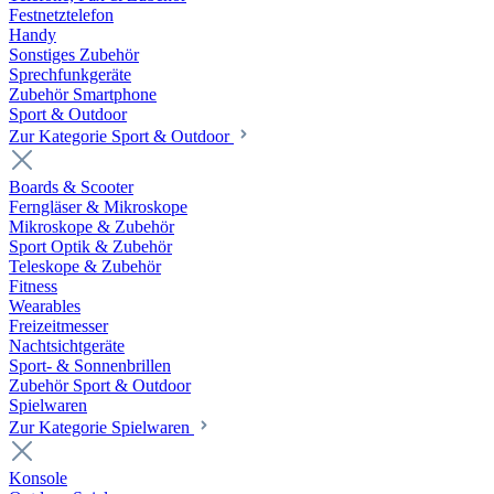
Festnetztelefon
Handy
Sonstiges Zubehör
Sprechfunkgeräte
Zubehör Smartphone
Sport & Outdoor
Zur Kategorie Sport & Outdoor
Boards & Scooter
Ferngläser & Mikroskope
Mikroskope & Zubehör
Sport Optik & Zubehör
Teleskope & Zubehör
Fitness
Wearables
Freizeitmesser
Nachtsichtgeräte
Sport- & Sonnenbrillen
Zubehör Sport & Outdoor
Spielwaren
Zur Kategorie Spielwaren
Konsole