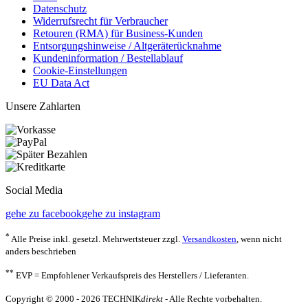
Datenschutz
Widerrufsrecht für Verbraucher
Retouren (RMA) für Business-Kunden
Entsorgungshinweise / Altgeräterücknahme
Kundeninformation / Bestellablauf
Cookie-Einstellungen
EU Data Act
Unsere Zahlarten
Social Media
gehe zu facebook
gehe zu instagram
*
Alle Preise inkl. gesetzl. Mehrwertsteuer zzgl.
Versandkosten
, wenn nicht
anders beschrieben
**
EVP = Empfohlener Verkaufspreis des Herstellers / Lieferanten.
Copyright © 2000 - 2026 TECHNIK
direkt
- Alle Rechte vorbehalten.