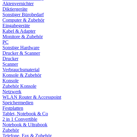
Aktenvernichter
Diktiergeräte
Sonstiger Bürobedarf
Computer & Zubehör
Eingabegeräte
Kabel & Adapter
Monitore & Zubehör
PC
Sonstige Hardware
Drucker & Scanner
Drucker
Scanner
Verbrauchsmaterial
Konsole & Zubehör
Konsole
Zubehör Konsole
Netzwerk
WLAN Router & Accesspoint
Speichermedien
Festplatten
Tablet, Notebook & Co
2 in 1 Convertible
Notebook & Ultrabook
Zubehör
Telefone, Fax & Zubehör