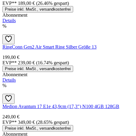
EVP**
189,00 €
(26.46% gespart)
Preise inkl. MwSt., versandkostenfrei
Abonnement
Details
%
RingConn Gen2 Air Smart Ring Silber Größe 13
199,00 €
EVP**
239,00 €
(16.74% gespart)
Preise inkl. MwSt., versandkostenfrei
Abonnement
Details
%
Medion Avantum 17 E1e 43,9cm (17,3") N100 4GB 128GB
249,00 €
EVP**
349,00 €
(28.65% gespart)
Preise inkl. MwSt., versandkostenfrei
Abonnement