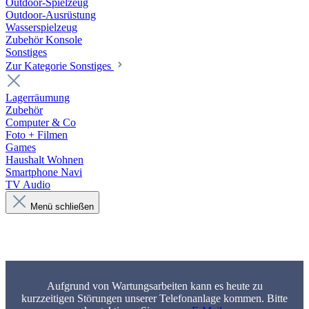
Outdoor-Spielzeug
Outdoor-Ausrüstung
Wasserspielzeug
Zubehör Konsole
Sonstiges
Zur Kategorie Sonstiges
Lagerräumung
Zubehör
Computer & Co
Foto + Filmen
Games
Haushalt Wohnen
Smartphone Navi
TV Audio
Menü schließen
Aufgrund von Wartungsarbeiten kann es heute zu
kurzzeitigen Störungen unserer Telefonanlage kommen. Bitte