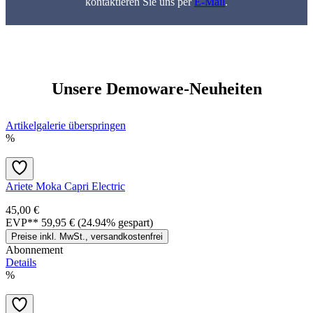
kontaktieren Sie uns per
E-Mail
.
Unsere Demoware-Neuheiten
Artikelgalerie überspringen
%
Ariete Moka Capri Electric
45,00 €
EVP**
59,95 €
(24.94% gespart)
Preise inkl. MwSt., versandkostenfrei
Abonnement
Details
%