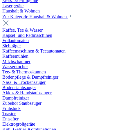
Mess- & Prüfgeräte
Lasergeräte
Haushalt & Wohnen
Zur Kategorie Haushalt & Wohnen
Kaffee, Tee & Wasser
Kapsel- und Padmaschinen
Vollautomaten
Siebträger
Kaffeemaschinen & Teeautomaten
Kaffeemühlen
Milchschäumer
Wasserkocher
Tee- & Thermoskannen
Bodenpflege & Dampfreiniger
Nass- & Trockensauger
Bodenstaubsauger
Akku- & Handstaubsauger
Dampfreiniger
Zubehör Staubsauger
Frühstück
Toaster
Entsafter
Elektrogroßgeräte
Kühl-Gefrier-Kombinationen