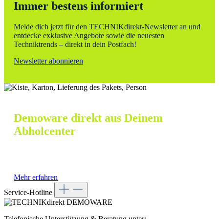
Immer bestens informiert
Melde dich jetzt für den TECHNIKdirekt-Newsletter an und
entdecke exklusive Angebote sowie die neuesten
Techniktrends – direkt in dein Postfach!
Newsletter abonnieren
Demoware direkt aus Deinem
Abholcenter
Online bestellen, persönlich abholen und Versandkosten
sparen!
Mehr erfahren
Service-Hotline
Telefonische Unterstützung & Beratung unter: