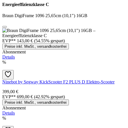
Energieeffizienzklasse C
Braun DigiFrame 1096 25,65cm (10,1") 16GB
EVP**
143,00 €
(54.55% gespart)
Preise inkl. MwSt., versandkostenfrei
Abonnement
Details
%
Ninebot by Segway KickScooter F2 PLUS D Elektro-Scooter
399,00 €
EVP**
699,00 €
(42.92% gespart)
Preise inkl. MwSt., versandkostenfrei
Abonnement
Details
%