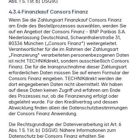
Abs. 1 S. 1 lit. b) DSGVO.
4.3.4 Finanzkauf Consors Finanz
Wenn Sie die Zahlungsart Finanzkauf Consors Finanz
am Ende des Bestellprozesses auswählen, werden Sie
auf ein Angebot der Consors Finanz - BNP Paribas S.A.
Niederlassung Deutschland, Schwanthalerstraße 31,
80336 München („Consors Finanz") weitergeleitet.
Verantwortlicher für die im Rahmen der Zahlungsart
„Finanzierung" verarbeiteten personenbezogenen Daten
ist nicht TECHNIKdirekt, sondern ausschließlich Consors
Finanz. Die für die Inanspruchnahme dieser Zahlungsart
erforderlichen Daten müssen Sie auf einem Formular der
Consors Finanz eingeben. TECHNIKdirekt werden die
dort eingegebenen Daten nicht übermittelt. Wir haben
auf diese Daten keinen Zugriff und erfahren am Ende
des Prozesses nur, ob die Finanzierung erfolgt oder
abgelehnt wurde. Für den Kreditvertrag und dessen
Abwicklung finden allein die Datenschutzbestimmungen
der Consors Finanz Anwendung.
Die Rechtsgrundlage der Datenverarbeitung ist Art. 6
Abs. 1 S. 1 lit. b) DSGVO. Nähere Informationen zum
Datenschutz bei Consors Finanz erhalten Sie