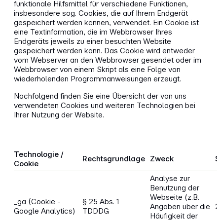
funktionale Hilfsmittel für verschiedene Funktionen,
insbesondere sog. Cookies, die auf Ihrem Endgerät
gespeichert werden können, verwendet. Ein Cookie ist
eine Textinformation, die im Webbrowser Ihres
Endgeräts jeweils zu einer besuchten Website
gespeichert werden kann. Das Cookie wird entweder
vom Webserver an den Webbrowser gesendet oder im
Webbrowser von einem Skript als eine Folge von
wiederholenden Programmanweisungen erzeugt.
Nachfolgend finden Sie eine Übersicht der von uns
verwendeten Cookies und weiteren Technologien bei
Ihrer Nutzung der Website.
Technologie /
Rechtsgrundlage
Zweck
S
Cookie
Analyse zur
Benutzung der
Webseite (z.B.
_ga (Cookie -
§ 25 Abs. 1
Angaben über die
2
Google Analytics)
TDDDG
Häufigkeit der