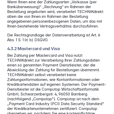
Wenn Ihnen eine der Zahlungsarten „Vorkasse (per
Banküberweisung)“ „Rechnung“ im Rahmen der
Bestellung angeboten wird, verarbeitet TECHNIKdirekt
allein die von Ihnen im Rahmen der Bestellung
angegebenen personenbezogenen Daten, um das mit
Ihnen bestehende Vertragsverhältnis durchzuführen.
Die Rechtsgrundlage der Datenverarbeitung ist Art. 6
Abs. 1 S. 1 lit. b) DSGVO.
4.3.2 Mastercard und Visa
Bei Zahlung per Mastercard und Visa nutzt
TECHNIKdirekt zur Verarbeitung Ihrer Zahlungsdaten
einen so genannten Payment Dienstleister, der die
Abwicklung der Zahlung für Bestellungen übernimmt.
TECHNIKdirekt selbst verarbeitet keine
Zahlungsinformationen, wie Kontoinformationen oder
Kreditkartendaten auf eigenen Systemen. Der Payment-
Dienstleister ist die Computop Wirtschaftsinformatik
GmbH, Schwarzenbergstr. 4, 96050 Bamberg
(nachfolgend „Computop"). Computop ist nach dem
„Payment Card Industry (PCI) Data Security Standard"
der Kreditkartenunternehmen zertifiziert. Computop
übergeben wir, nachdem Sie eine kostenpflichtige