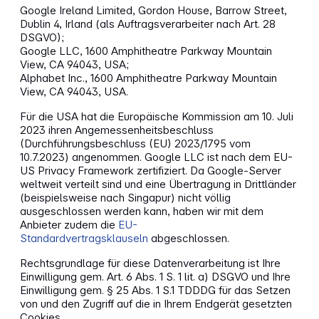
Google Ireland Limited, Gordon House, Barrow Street,
Dublin 4, Irland (als Auftragsverarbeiter nach Art. 28
DSGVO);
Google LLC, 1600 Amphitheatre Parkway Mountain
View, CA 94043, USA;
Alphabet Inc., 1600 Amphitheatre Parkway Mountain
View, CA 94043, USA.
Für die USA hat die Europäische Kommission am 10. Juli
2023 ihren Angemessenheitsbeschluss
(Durchführungsbeschluss (EU) 2023/1795 vom
10.7.2023) angenommen. Google LLC ist nach dem EU-
US Privacy Framework zertifiziert. Da Google-Server
weltweit verteilt sind und eine Übertragung in Drittländer
(beispielsweise nach Singapur) nicht völlig
ausgeschlossen werden kann, haben wir mit dem
Anbieter zudem die
EU-
Standardvertragsklauseln
abgeschlossen.
Rechtsgrundlage für diese Datenverarbeitung ist Ihre
Einwilligung gem. Art. 6 Abs. 1 S. 1 lit. a) DSGVO und Ihre
Einwilligung gem. § 25 Abs. 1 S.1 TDDDG für das Setzen
von und den Zugriff auf die in Ihrem Endgerät gesetzten
Cookies.