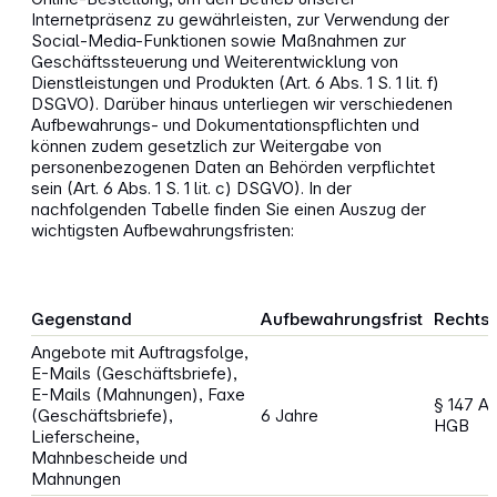
Internetpräsenz zu gewährleisten, zur Verwendung der
Social-Media-Funktionen sowie Maßnahmen zur
Geschäftssteuerung und Weiterentwicklung von
Dienstleistungen und Produkten (Art. 6 Abs. 1 S. 1 lit. f)
DSGVO). Darüber hinaus unterliegen wir verschiedenen
Aufbewahrungs- und Dokumentationspflichten und
können zudem gesetzlich zur Weitergabe von
personenbezogenen Daten an Behörden verpflichtet
sein (Art. 6 Abs. 1 S. 1 lit. c) DSGVO). In der
nachfolgenden Tabelle finden Sie einen Auszug der
wichtigsten Aufbewahrungsfristen:
Gegenstand
Aufbewahrungsfrist
Rechts
Angebote mit Auftragsfolge,
E-Mails (Geschäftsbriefe),
E-Mails (Mahnungen), Faxe
§ 147 A
(Geschäftsbriefe),
6 Jahre
HGB
Lieferscheine,
Mahnbescheide und
Mahnungen