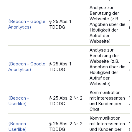
Analyse zur
Benutzung der
Webseite (z.B.
(Beacon - Google
§ 25 Abs. 1
N
Angaben über die
Ananlytics)
TDDDG
z
Häufigkeit der
Aufruf der
Webseite)
Analyse zur
Benutzung der
Webseite (z.B.
(Beacon - Google
§ 25 Abs. 1
N
Angaben über die
Ananlytics)
TDDDG
z
Häufigkeit der
Aufruf der
Webseite)
Kommunikation
(Beacon -
§ 25 Abs. 2 Nr. 2
mit Interessenten
N
Userlike)
TDDDG
und Kunden per
z
Chat
Kommunikation
(Beacon -
§ 25 Abs. 2 Nr. 2
mit Interessenten
N
Userlike)
TDDDG
und Kunden per
z