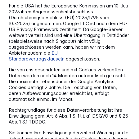
Für die USA hat die Europäische Kommission am 10. Juli
2023 ihren Angemessenheitsbeschluss
(Durchführungsbeschluss (EU) 2023/1795 vom
10.7.2023) angenommen. Google LLC ist nach dem EU-
US Privacy Framework zertifiziert. Da Google-Server
weltweit verteilt sind und eine Übertragung in Drittländer
(beispielsweise nach Singapur) nicht völlig
ausgeschlossen werden kann, haben wir mit dem
Anbieter zudem die
EU-
Standardvertragsklauseln
abgeschlossen.
Die von uns gesendeten und mit Cookies verknüpften
Daten werden nach 14 Monaten automatisch gelöscht.
Die maximale Lebensdauer der Google Analytics
Cookies beträgt 2 Jahre. Die Löschung von Daten,
deren Aufbewahrungsdauer erreicht ist, erfolgt
automatisch einmal im Monat.
Rechtsgrundlage für diese Datenverarbeitung ist Ihre
Einwilligung gem. Art. 6 Abs. 1 S. 1 lit. a) DSGVO und § 25
Abs. 1 S.1 TDDDG.
Sie können Ihre Einwilligung jederzeit mit Wirkung für die
Zukunft widerrufen, indem Sie die Cookie-Einstellungen