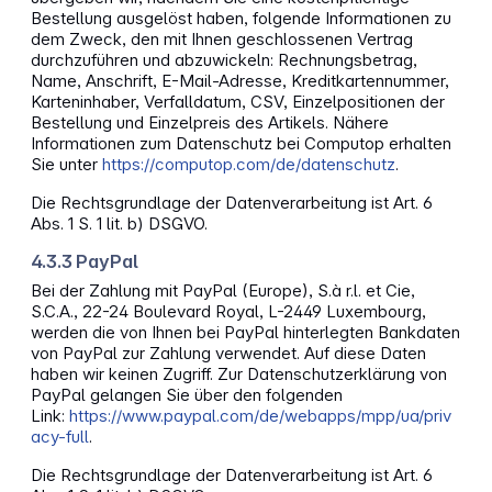
Bestellung ausgelöst haben, folgende Informationen zu
dem Zweck, den mit Ihnen geschlossenen Vertrag
durchzuführen und abzuwickeln: Rechnungsbetrag,
Name, Anschrift, E-Mail-Adresse, Kreditkartennummer,
Karteninhaber, Verfalldatum, CSV, Einzelpositionen der
Bestellung und Einzelpreis des Artikels. Nähere
Informationen zum Datenschutz bei Computop erhalten
Sie unter
https://computop.com/de/datenschutz
.
Die Rechtsgrundlage der Datenverarbeitung ist Art. 6
Abs. 1 S. 1 lit. b) DSGVO.
4.3.3 PayPal
Bei der Zahlung mit PayPal (Europe), S.à r.l. et Cie,
S.C.A., 22-24 Boulevard Royal, L-2449 Luxembourg,
werden die von Ihnen bei PayPal hinterlegten Bankdaten
von PayPal zur Zahlung verwendet. Auf diese Daten
haben wir keinen Zugriff. Zur Datenschutzerklärung von
PayPal gelangen Sie über den folgenden
Link:
https://www.paypal.com/de/webapps/mpp/ua/priv
acy-full
.
Die Rechtsgrundlage der Datenverarbeitung ist Art. 6