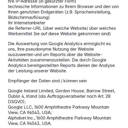
hre IP-Adresse (in gekürzter Form)
technische Informationen zu Ihrem Browser und den von
Ihnen genutzten Endgeräten (z.B. Spracheinstellung,
Bildschirmauflösung)
Ihr Internetanbieter
die Referrer-URL (über welche Website/ über welches
Werbemittel Sie auf diese Website gekommen sind)
Die Auswertung von Google Analytics ermöglicht es
uns, Ihre pseudonyme Nutzung der Website
auszuwerten und um Reports über die Website-
Aktivitäten zusammenzustellen. Die durch Google
Analytics bereitgestellten Reports dienen der Analyse
der Leistung unserer Website.
Empfänger der Daten sind / können sein
Google Ireland Limited, Gordon House, Barrow Street,
Dublin 4, Irland (als Auftragsverarbeiter nach Art. 28
DSGVO);
Google LLC, 1600 Amphitheatre Parkway Mountain
View, CA 94043, USA;
Alphabet Inc., 1600 Amphitheatre Parkway Mountain
View, CA 94043, USA.