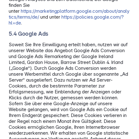
finden Sie
unter
https://marketingplatform.google.com/about/analy
tics/terms/de/
und unter
https://policies.google.com/?
hl=de
.
5.4 Google Ads
Soweit Sie Ihre Einwilligung erteilt haben, nutzen wir auf
unserer Website das Angebot Google Ads Conversion
und Google Ads Remarketing der Google Ireland
Limited, Gordon House, Barrow Street Dublin 4. Irland
(„Google“). Durch Google Ads Conversion werden
unsere Werbemittel durch Google über sogenannte „Ad
Server“ ausgeliefert. Dazu nutzen wir Ad Server-
Cookies, durch die bestimmte Parameter zur
Erfolgsmessung, wie Einblendung der Anzeigen oder
Klicks durch die Nutzer, gemessen werden können.
Sofern Sie über eine Google-Anzeige auf unsere
Website gelangen, wird von Google Ads ein Cookie auf
Ihrem Endgerät gespeichert. Diese Cookies verlieren in
der Regel nach einem Monat ihre Gültigkeit. Diese
Cookies ermöglichen Google, Ihren Internetbrowser
wiederzuerkennen. Wir erhalten von Google statistische
Auswertungen zur Verfügung gestellt. Anhand dieser