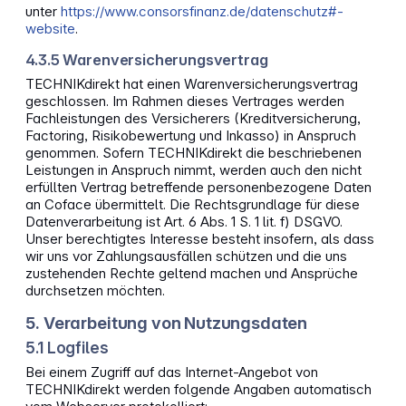
unter
https://www.consorsfinanz.de/datenschutz#-
website
.
4.3.5 Warenversicherungsvertrag
TECHNIKdirekt hat einen Warenversicherungsvertrag
geschlossen. Im Rahmen dieses Vertrages werden
Fachleistungen des Versicherers (Kreditversicherung,
Factoring, Risikobewertung und Inkasso) in Anspruch
genommen. Sofern TECHNIKdirekt die beschriebenen
Leistungen in Anspruch nimmt, werden auch den nicht
erfüllten Vertrag betreffende personenbezogene Daten
an Coface übermittelt. Die Rechtsgrundlage für diese
Datenverarbeitung ist Art. 6 Abs. 1 S. 1 lit. f) DSGVO.
Unser berechtigtes Interesse besteht insofern, als dass
wir uns vor Zahlungsausfällen schützen und die uns
zustehenden Rechte geltend machen und Ansprüche
durchsetzen möchten.
5. Verarbeitung von Nutzungsdaten
5.1 Logfiles
Bei einem Zugriff auf das Internet-Angebot von
TECHNIKdirekt werden folgende Angaben automatisch