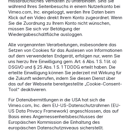
missbräuchliches Verhalten zu unterbinden. Sind Sie
während Ihres Seitenbesuchs in einem Nutzerkonto bei
Vimeo.com, Inc. eingeloggt, werden Ihre Daten beim
Klick auf ein Video direkt Ihrem Konto zugeordnet. Wenn
Sie die Zuordnung zu Ihrem Konto nicht wünschen,
müssen Sie sich vor Betätigung der
Wiedergabeschaltfläche ausloggen.
Alle vorgenannten Verarbeitungen, insbesondere das
Setzen von Cookies für das Auslesen von Informationen
auf dem verwendeten Endgerät, erfolgen nur, wenn Sie
uns hierzu Ihre Einwilligung gem. Art. 6 Abs. 1 S. 1 lit. a)
DSGVO und § 25 Abs. 1 S. 1 TDDDG erteilt haben. Die
erteilte Einwilligung können Sie jederzeit mit Wirkung für
die Zukunft widerrufen, indem Sie diesen Dienst über
das auf der Webseite bereitgestellte „Cookie-Consent-
Tool“ deaktivieren.
Für Datenübermittlungen in die USA hat sich die
Vimeo.com, Inc. dem EU-US-Datenschutzrahmen (EU-
US Data Privacy Framework) angeschlossen, das auf
Basis eines Angemessenheitsbeschlusses der
Europäischen Kommission die Einhaltung des
europäischen Datenschutzniveaus sicherstellt.