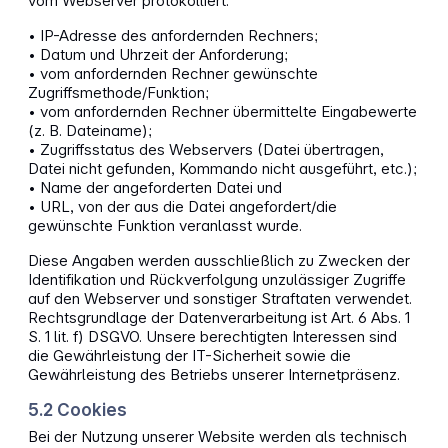
vom Webserver protokolliert:
• IP-Adresse des anfordernden Rechners;
• Datum und Uhrzeit der Anforderung;
• vom anfordernden Rechner gewünschte
Zugriffsmethode/Funktion;
• vom anfordernden Rechner übermittelte Eingabewerte
(z. B. Dateiname);
• Zugriffsstatus des Webservers (Datei übertragen,
Datei nicht gefunden, Kommando nicht ausgeführt, etc.);
• Name der angeforderten Datei und
• URL, von der aus die Datei angefordert/die
gewünschte Funktion veranlasst wurde.
Diese Angaben werden ausschließlich zu Zwecken der
Identifikation und Rückverfolgung unzulässiger Zugriffe
auf den Webserver und sonstiger Straftaten verwendet.
Rechtsgrundlage der Datenverarbeitung ist Art. 6 Abs. 1
S. 1 lit. f) DSGVO. Unsere berechtigten Interessen sind
die Gewährleistung der IT-Sicherheit sowie die
Gewährleistung des Betriebs unserer Internetpräsenz.
5.2 Cookies
Bei der Nutzung unserer Website werden als technisch