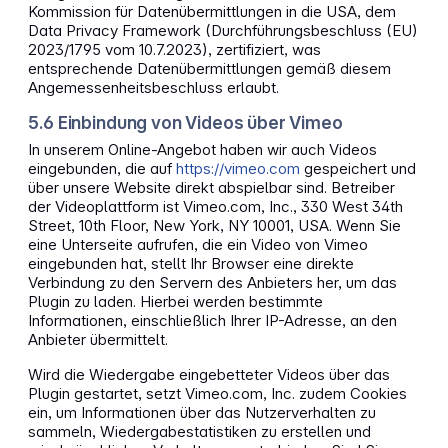
Kommission für Datenübermittlungen in die USA, dem
Data Privacy Framework (Durchführungsbeschluss (EU)
2023/1795 vom 10.7.2023), zertifiziert, was
entsprechende Datenübermittlungen gemäß diesem
Angemessenheitsbeschluss erlaubt.
5.6 Einbindung von Videos über Vimeo
In unserem Online-Angebot haben wir auch Videos
eingebunden, die auf
https://vimeo.com
gespeichert und
über unsere Website direkt abspielbar sind. Betreiber
der Videoplattform ist Vimeo.com, Inc., 330 West 34th
Street, 10th Floor, New York, NY 10001, USA. Wenn Sie
eine Unterseite aufrufen, die ein Video von Vimeo
eingebunden hat, stellt Ihr Browser eine direkte
Verbindung zu den Servern des Anbieters her, um das
Plugin zu laden. Hierbei werden bestimmte
Informationen, einschließlich Ihrer IP-Adresse, an den
Anbieter übermittelt.
Wird die Wiedergabe eingebetteter Videos über das
Plugin gestartet, setzt Vimeo.com, Inc. zudem Cookies
ein, um Informationen über das Nutzerverhalten zu
sammeln, Wiedergabestatistiken zu erstellen und