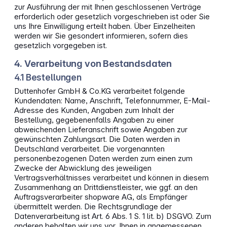
zur Ausführung der mit Ihnen geschlossenen Verträge
erforderlich oder gesetzlich vorgeschrieben ist oder Sie
uns Ihre Einwilligung erteilt haben. Über Einzelheiten
werden wir Sie gesondert informieren, sofern dies
gesetzlich vorgegeben ist.
4. Verarbeitung von Bestandsdaten
4.1 Bestellungen
Duttenhofer GmbH & Co.KG verarbeitet folgende
Kundendaten: Name, Anschrift, Telefonnummer, E-Mail-
Adresse des Kunden, Angaben zum Inhalt der
Bestellung, gegebenenfalls Angaben zu einer
abweichenden Lieferanschrift sowie Angaben zur
gewünschten Zahlungsart. Die Daten werden in
Deutschland verarbeitet. Die vorgenannten
personenbezogenen Daten werden zum einen zum
Zwecke der Abwicklung des jeweiligen
Vertragsverhältnisses verarbeitet und können in diesem
Zusammenhang an Drittdienstleister, wie ggf. an den
Auftragsverarbeiter shopware AG, als Empfänger
übermittelt werden. Die Rechtsgrundlage der
Datenverarbeitung ist Art. 6 Abs. 1 S. 1 lit. b) DSGVO. Zum
anderen behalten wir uns vor, Ihnen in angemessenen