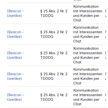
Kommunikation
(Beacon -
§ 25 Abs. 2 Nr. 2
mit Interessenten
N
Userlike)
TDDDG
und Kunden per
z
Chat
Kommunikation
(Beacon -
§ 25 Abs. 2 Nr. 2
mit Interessenten
N
Userlike)
TDDDG
und Kunden per
z
Chat
Kommunikation
(Beacon -
§ 25 Abs. 2 Nr. 2
mit Interessenten
N
Userlike)
TDDDG
und Kunden per
z
Chat
Kommunikation
(Beacon -
§ 25 Abs. 2 Nr. 2
mit Interessenten
N
Userlike)
TDDDG
und Kunden per
z
Chat
Kommunikation
(Beacon -
§ 25 Abs. 2 Nr. 2
mit Interessenten
N
Userlike)
TDDDG
und Kunden per
z
Chat