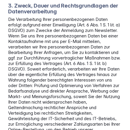
3. Zweck, Dauer und Rechtsgrundlagen der
Datenverarbeitung
Die Verarbeitung Ihrer personenbezogenen Daten
erfolgt aufgrund einer Einwilligung (Art. 6 Abs. 1 S. 1 lit. a)
DSGVO) zum Zwecke der Anmeldung zum Newsletter.
Wenn Sie uns Ihre personenbezogenen Daten bei einer
Kontaktaufnahme mit uns per E-Mail mitteilen,
verarbeiten wir Ihre personenbezogenen Daten zur
Bearbeitung Ihrer Anfragen, um Sie zu kontaktieren und
ggf. zur Durchführung vorvertraglicher Maßnahmen bzw.
zur Erfüllung des Vertrages (Art. 6 Abs. 1 S. 1 lit. b)
DSGVO). Soweit erforderlich, verarbeiten wir Ihre Daten
über die eigentliche Erfüllung des Vertrages hinaus zur
Wahrung folgender berechtigten Interessen von uns
oder Dritten: Prüfung und Optimierung von Verfahren zur
Bedarfsanalyse und direkter Ansprache, Werbung oder
Markt- und Meinungsforschung, soweit Sie der Nutzung
Ihrer Daten nicht widersprochen haben,
Geltendmachung rechtlicher Ansprüche und
Verteidigung bei rechtlichen Streitigkeiten,
Gewährleistung der IT-Sicherheit und des IT-Betriebs,
zur Ermöglichung verschiedener Zahlungsarten bei Ihrer
Online-Bestellung, um den Betrieb unserer