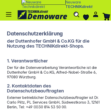
Neuware
TECHNIK
direkt
Datenschutzerklärung
der Duttenhofer GmbH & Co.KG für die
Nutzung des TECHNIKdirekt-Shops.
1. Verantwortlicher
Der für die Datenverarbeitung Verantwortliche ist die
Duttenhofer GmbH & Co.KG, Alfred-Nobel-Straße 6,
97080 Würzburg.
2. Kontaktdaten des
Datenschutzbeauftragten
Externer betrieblicher Datenschutzbeauftragter ist Dr.
Carlo Piltz, PL Services GmbH, Südwestkorso 3, 12161
Berlin, Tel: +49 (0)30 814 53 50 00.