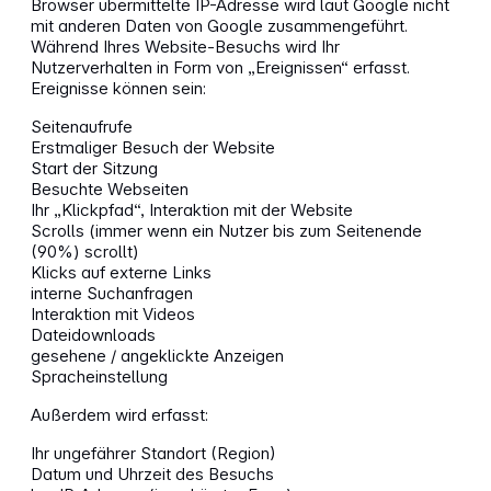
Browser übermittelte IP-Adresse wird laut Google nicht
mit anderen Daten von Google zusammengeführt.
Während Ihres Website-Besuchs wird Ihr
Nutzerverhalten in Form von „Ereignissen“ erfasst.
Ereignisse können sein:
Seitenaufrufe
Erstmaliger Besuch der Website
Start der Sitzung
Besuchte Webseiten
Ihr „Klickpfad“, Interaktion mit der Website
Scrolls (immer wenn ein Nutzer bis zum Seitenende
(90%) scrollt)
Klicks auf externe Links
interne Suchanfragen
Interaktion mit Videos
Dateidownloads
gesehene / angeklickte Anzeigen
Spracheinstellung
Außerdem wird erfasst:
Ihr ungefährer Standort (Region)
Datum und Uhrzeit des Besuchs