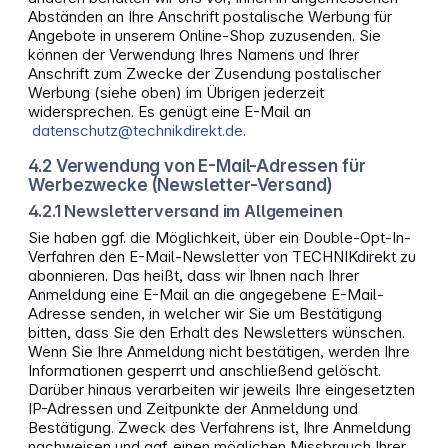
Abständen an Ihre Anschrift postalische Werbung für
Angebote in unserem Online-Shop zuzusenden. Sie
können der Verwendung Ihres Namens und Ihrer
Anschrift zum Zwecke der Zusendung postalischer
Werbung (siehe oben) im Übrigen jederzeit
widersprechen. Es genügt eine E-Mail an
datenschutz@technikdirekt.de
.
4.2 Verwendung von E-Mail-Adressen für
Werbezwecke (Newsletter-Versand)
4.2.1 Newsletterversand im Allgemeinen
Sie haben ggf. die Möglichkeit, über ein Double-Opt-In-
Verfahren den E-Mail-Newsletter von TECHNIKdirekt zu
abonnieren. Das heißt, dass wir Ihnen nach Ihrer
Anmeldung eine E-Mail an die angegebene E-Mail-
Adresse senden, in welcher wir Sie um Bestätigung
bitten, dass Sie den Erhalt des Newsletters wünschen.
Wenn Sie Ihre Anmeldung nicht bestätigen, werden Ihre
Informationen gesperrt und anschließend gelöscht.
Darüber hinaus verarbeiten wir jeweils Ihre eingesetzten
IP-Adressen und Zeitpunkte der Anmeldung und
Bestätigung. Zweck des Verfahrens ist, Ihre Anmeldung
nachweisen und ggf. einen möglichen Missbrauch Ihrer