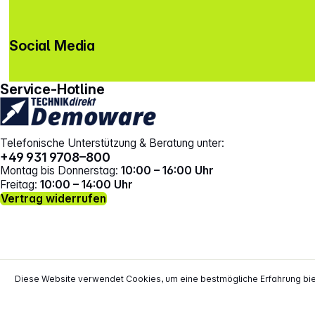
Social Media
gehe zu facebook
gehe zu instagram
Service-Hotline
Telefonische Unterstützung & Beratung unter:
+49 931 9708–800
Montag bis Donnerstag:
10:00 – 16:00 Uhr
Freitag:
10:00 – 14:00 Uhr
Vertrag widerrufen
Diese Website verwendet Cookies, um eine bestmögliche Erfahrung bi