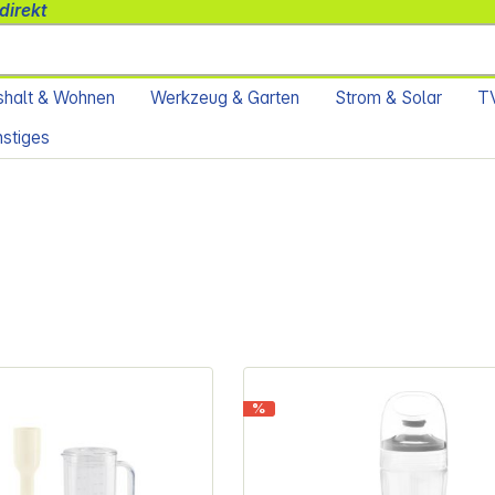
direkt
halt & Wohnen
Werkzeug & Garten
Strom & Solar
TV
stiges
%