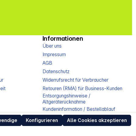
Informationen
Über uns
Impressum
AGB
Datenschutz
ur
Widerrufsrecht für Verbraucher
eit
Retouren (RMA) für Business-Kunden
Entsorgungshinweise /
Altgeräterücknahme
Kundeninformation / Bestellablauf
Cookie-Einstellungen
wendige
Konfigurieren
Alle Cookies akzeptieren
EU Data Act