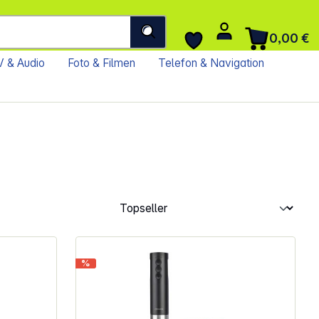
0,00 €
 & Audio
Foto & Filmen
Telefon & Navigation
%