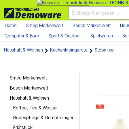
Neuware
TECHNIK
Home
Smeg Markenwelt
Bosch Markenwelt
Haus
Computer & Büro
Sport & Outdoor
Spielwaren
Son
Haushalt & Wohnen
Küchenkleingeräte
Stabmixer
Smeg Markenwelt
Bosch Markenwelt
Haushalt & Wohnen
%
Kaffee, Tee & Wasser
Bodenpflege & Dampfreiniger
Frühstück