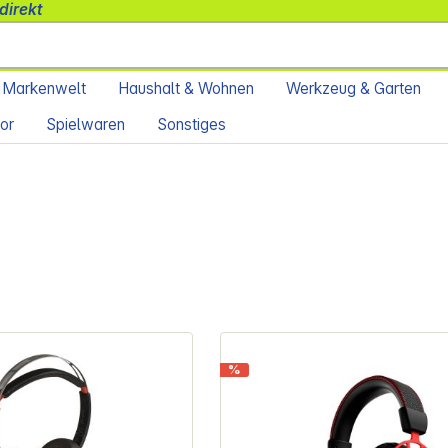
direkt
 Markenwelt
Haushalt & Wohnen
Werkzeug & Garten
or
Spielwaren
Sonstiges
%