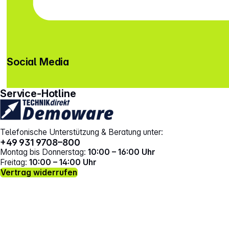
Social Media
gehe zu facebook
gehe zu instagram
Service-Hotline
Telefonische Unterstützung & Beratung unter:
+49 931 9708–800
Montag bis Donnerstag:
10:00 – 16:00 Uhr
Freitag:
10:00 – 14:00 Uhr
Vertrag widerrufen