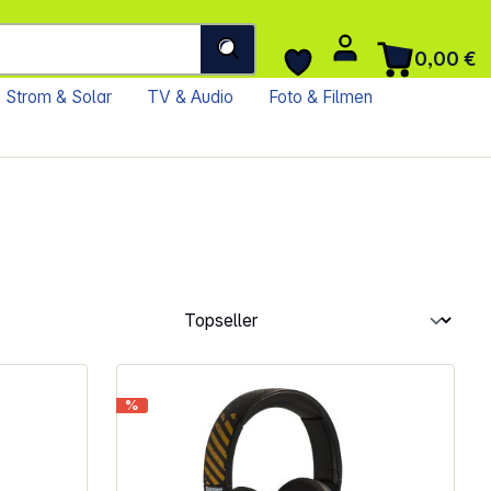
0,00 €
Strom & Solar
TV & Audio
Foto & Filmen
%