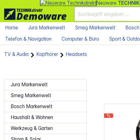
Neuware
TECHNIK
Home
Jura Markenwelt
Smeg Markenwelt
Bosch
Telefon & Navigation
Computer & Büro
Sport & Outdo
TV & Audio
Kopfhörer
Headsets
Jura Markenwelt
Smeg Markenwelt
Bosch Markenwelt
%
Haushalt & Wohnen
Werkzeug & Garten
Strom & Solar