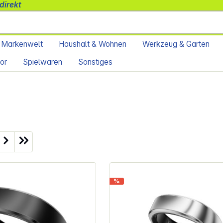
direkt
 Markenwelt
Haushalt & Wohnen
Werkzeug & Garten
or
Spielwaren
Sonstiges
ite
%