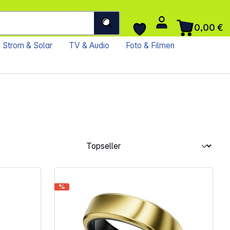
0,00 €
Strom & Solar
TV & Audio
Foto & Filmen
%