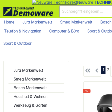
Neuware
TECHNIK
Home
Jura Markenwelt
Smeg Markenwelt
Bosch
Telefon & Navigation
Computer & Büro
Sport & Outdo
Sport & Outdoor
Seite
Se
1
2
Jura Markenwelt
Smeg Markenwelt
Bosch Markenwelt
%
Haushalt & Wohnen
Werkzeug & Garten