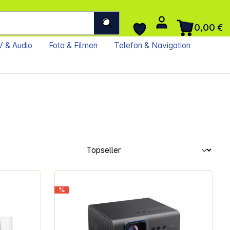
0,00 €
 & Audio
Foto & Filmen
Telefon & Navigation
%