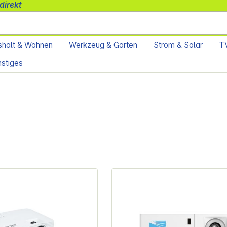
direkt
halt & Wohnen
Werkzeug & Garten
Strom & Solar
TV
stiges