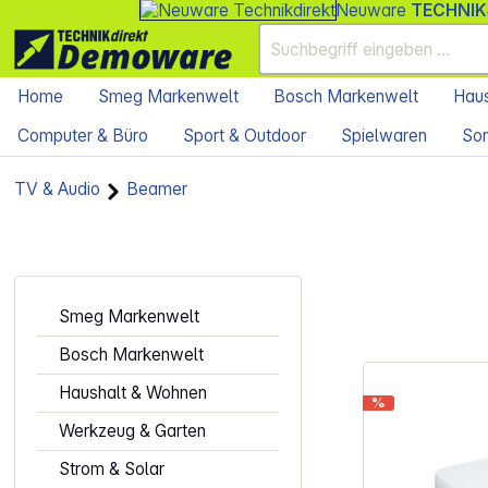
Neuware
TECHNIK
Home
Smeg Markenwelt
Bosch Markenwelt
Haus
Computer & Büro
Sport & Outdoor
Spielwaren
Son
TV & Audio
Beamer
Smeg Markenwelt
Bosch Markenwelt
Haushalt & Wohnen
%
Werkzeug & Garten
Strom & Solar