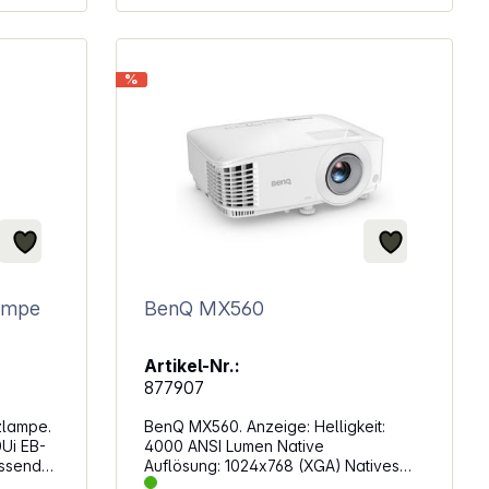
e
%
-
(VGA)
 RJ45,
satzlampe
BenQ MX560
Artikel-Nr.:
877907
zlampe.
BenQ MX560. Anzeige: Helligkeit:
4000 ANSI Lumen Native
Auflösung: 1024x768 (XGA) Natives
, EB-
Seitenverhältnis: 4:3