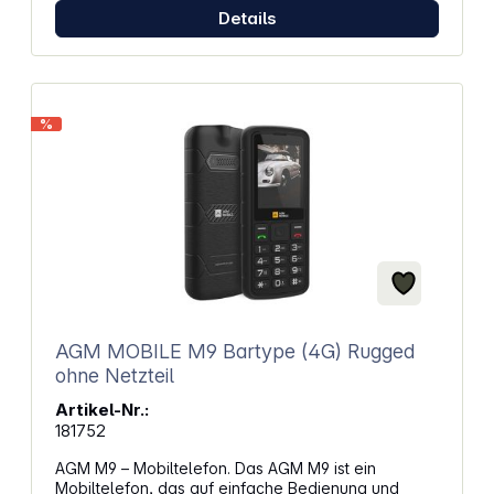
Details
%
AGM MOBILE M9 Bartype (4G) Rugged
ohne Netzteil
Artikel-Nr.:
181752
AGM M9 – Mobiltelefon. Das AGM M9 ist ein
Mobiltelefon, das auf einfache Bedienung und