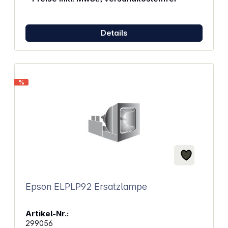
Details
%
Epson ELPLP92 Ersatzlampe
Artikel-Nr.:
299056