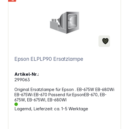
Epson ELPLP90 Ersatzlampe
Artikel-Nr.:
299063
Original Ersatzlampe für Epson . EB-675W EB-680Wi
EB-675Wi EB-670 Passend für:EpsonEB-670, EB-
675W, EB-675WI, EB-680WI
Lagernd, Lieferzeit: ca. 1-5 Werktage