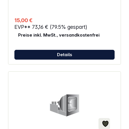
15,00 €
EVP**
73,16 €
(79.5% gespart)
Preise inkl. MwSt., versandkostenfrei
Details