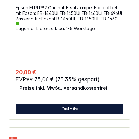
Epson ELPLP92 Original-Ersatzlampe. Kompatibel
mit Epson: EB-1440Ui EB-1450Ui EB-1460Ui EB-696Ui
Passend für:EpsonEB-1440UI, EB-1450UI, EB-1460UI,
EB-696UI
Lagernd, Lieferzeit: ca. 1-5 Werktage
20,00 €
EVP**
75,06 €
(73.35% gespart)
Preise inkl. MwSt., versandkostenfrei
Details
%