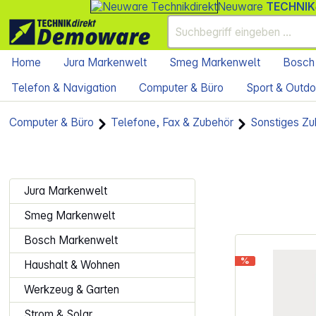
Neuware
TECHNIK
Home
Jura Markenwelt
Smeg Markenwelt
Bosch
Telefon & Navigation
Computer & Büro
Sport & Outdo
Computer & Büro
Telefone, Fax & Zubehör
Sonstiges Zu
Jura Markenwelt
Smeg Markenwelt
Bosch Markenwelt
%
Haushalt & Wohnen
Werkzeug & Garten
Strom & Solar