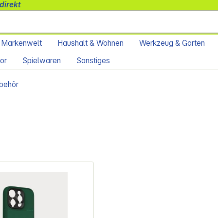
direkt
 Markenwelt
Haushalt & Wohnen
Werkzeug & Garten
or
Spielwaren
Sonstiges
behör