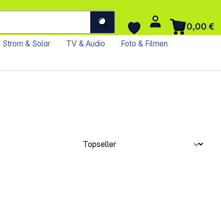
0,00 €
Strom & Solar
TV & Audio
Foto & Filmen