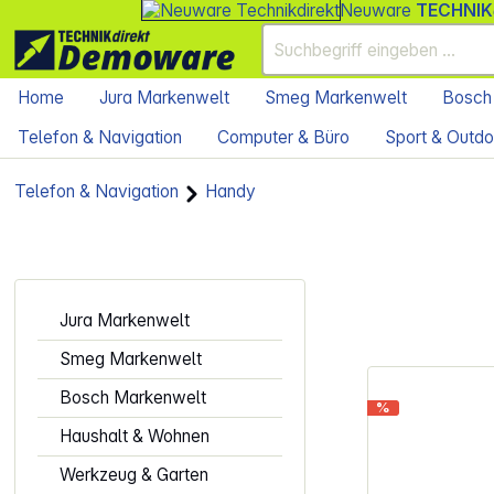
Neuware
TECHNIK
Home
Jura Markenwelt
Smeg Markenwelt
Bosch
Telefon & Navigation
Computer & Büro
Sport & Outdo
Telefon & Navigation
Handy
Jura Markenwelt
Smeg Markenwelt
Bosch Markenwelt
%
Haushalt & Wohnen
Werkzeug & Garten