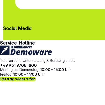
Social Media
gehe zu facebook
gehe zu instagram
Service-Hotline
Telefonische Unterstützung & Beratung unter:
+49 931 9708–800
Montag bis Donnerstag:
10:00 – 16:00 Uhr
Freitag:
10:00 – 14:00 Uhr
Vertrag widerrufen