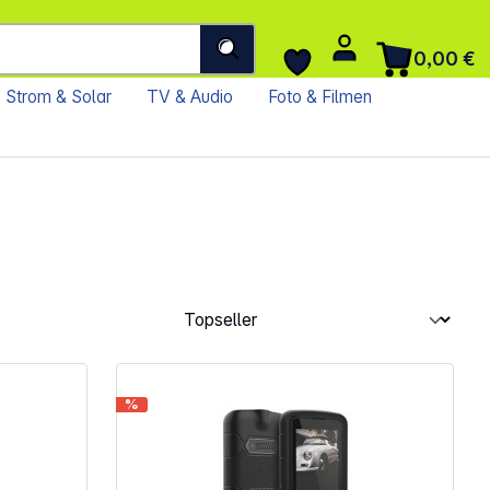
0,00 €
Strom & Solar
TV & Audio
Foto & Filmen
%