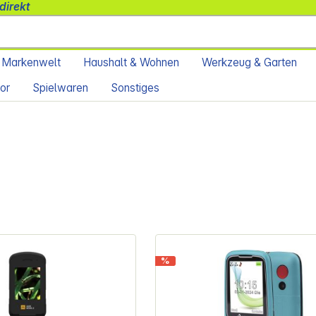
direkt
 Markenwelt
Haushalt & Wohnen
Werkzeug & Garten
or
Spielwaren
Sonstiges
%