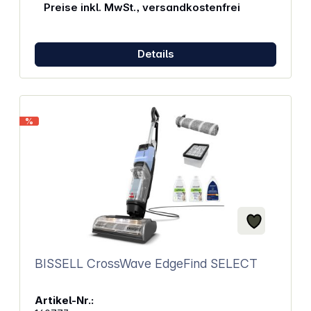
Preise inkl. MwSt., versandkostenfrei
Details
%
BISSELL CrossWave EdgeFind SELECT
Artikel-Nr.: