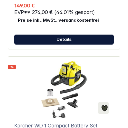
149,00 €
EVP**
276,00 €
(46.01% gespart)
Preise inkl. MwSt., versandkostenfrei
Details
%
Kärcher WD 1 Compact Battery Set