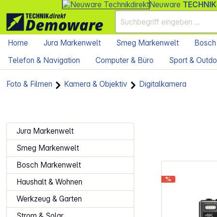
Neuware
TECHNIK
Home
Jura Markenwelt
Smeg Markenwelt
Bosch
Telefon & Navigation
Computer & Büro
Sport & Outdo
Foto & Filmen
Kamera & Objektiv
Digitalkamera
Jura Markenwelt
Smeg Markenwelt
Bosch Markenwelt
%
Haushalt & Wohnen
Werkzeug & Garten
Strom & Solar