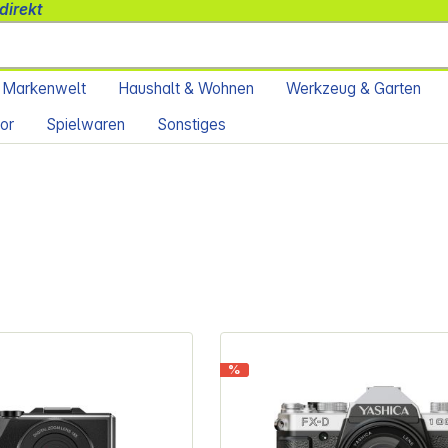
direkt
 Markenwelt
Haushalt & Wohnen
Werkzeug & Garten
or
Spielwaren
Sonstiges
%