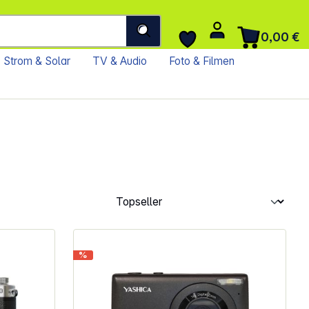
0,00 €
Strom & Solar
TV & Audio
Foto & Filmen
%