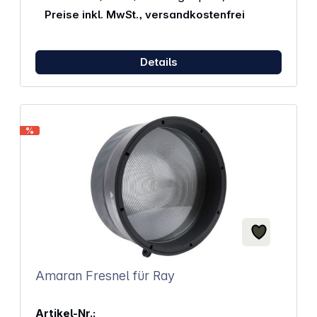
Abmessungen: Blitzdurchmesser: 12,5 cm, Höhe des
Preise inkl. MwSt., versandkostenfrei
Blitzgerätes inkl. Griff: 21,5 cm, Gesamtlänge inkl.
Lampenabdeckung: 42,0 cm Gewicht: 2,69 kg
Details
%
Amaran Fresnel für Ray
Artikel-Nr.: