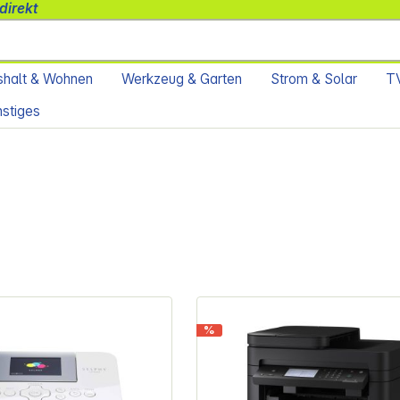
direkt
halt & Wohnen
Werkzeug & Garten
Strom & Solar
TV
stiges
%