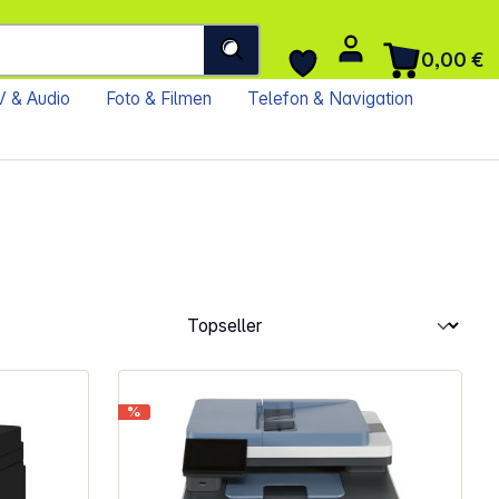
0,00 €
 & Audio
Foto & Filmen
Telefon & Navigation
%