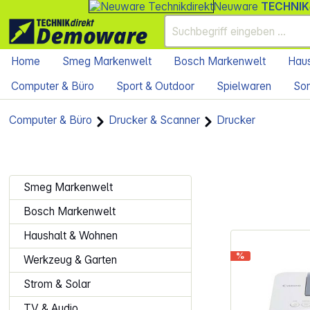
Neuware
TECHNIK
Home
Smeg Markenwelt
Bosch Markenwelt
Haus
Computer & Büro
Sport & Outdoor
Spielwaren
Son
Computer & Büro
Drucker & Scanner
Drucker
Smeg Markenwelt
Bosch Markenwelt
Haushalt & Wohnen
%
Werkzeug & Garten
Strom & Solar
TV & Audio