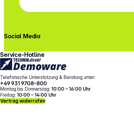
Social Media
gehe zu facebook
gehe zu instagram
Service-Hotline
Telefonische Unterstützung & Beratung unter:
+49 931 9708–800
Montag bis Donnerstag:
10:00 – 16:00 Uhr
Freitag:
10:00 – 14:00 Uhr
Vertrag widerrufen