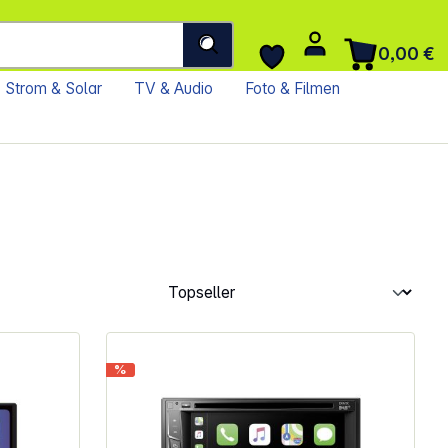
0,00 €
Strom & Solar
TV & Audio
Foto & Filmen
%