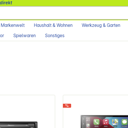
direkt
 Markenwelt
Haushalt & Wohnen
Werkzeug & Garten
or
Spielwaren
Sonstiges
%