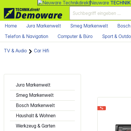
Neuware
TECHNIK
Home
Jura Markenwelt
Smeg Markenwelt
Bosch
Telefon & Navigation
Computer & Büro
Sport & Outdo
TV & Audio
Car Hifi
Jura Markenwelt
Smeg Markenwelt
Bosch Markenwelt
%
Haushalt & Wohnen
Werkzeug & Garten