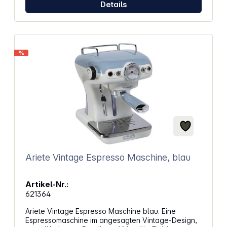
Abmessungen (HxBxT): 32 x 22 x 27 cm Gewicht: 8
Details
kg
%
Ariete Vintage Espresso Maschine, blau
Artikel-Nr.:
621364
Ariete Vintage Espresso Maschine blau. Eine
Espressomaschine im angesagten Vintage-Design,