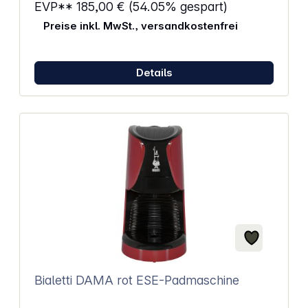
EVP**
185,00 €
(54.05% gespart)
Preise inkl. MwSt., versandkostenfrei
Details
Bialetti DAMA rot ESE-Padmaschine