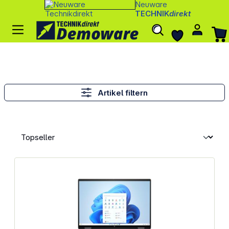
Neuware
TECHNIK
direkt
Artikel filtern